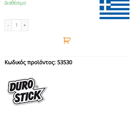
Διαθέσιμο
ΚΑΘΑΡΙΣΤΙΚΟ ΤΖΑΜΙΩΝ ΕΝΕΡΓΕΙΑΚΩΝ ΤΖΑΚΙΩΝ 500ml (GLASS C
Κωδικός προϊόντος:
53530