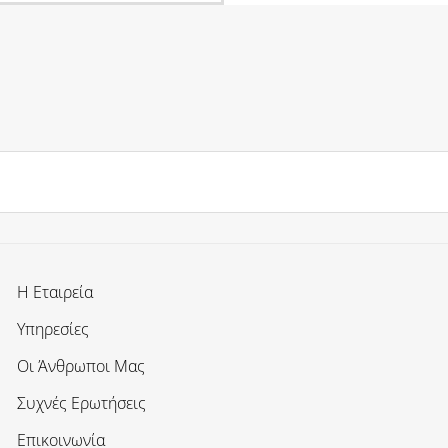
Η Εταιρεία
Υπηρεσίες
Οι Άνθρωποι Μας
Συχνές Ερωτήσεις
Επικοινωνία