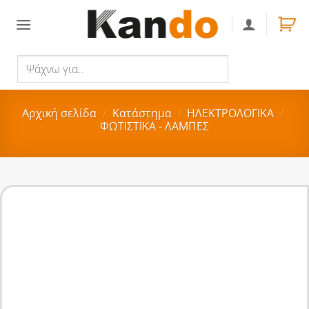
Skip
to
content
Ψάχνω
Αναζήτηση
για..
Αρχική σελίδα
/
Κατάστημα
/
ΗΛΕΚΤΡΟΛΟΓΙΚΑ
/
ΦΩΤΙΣΤΙΚΑ - ΛΑΜΠΕΣ