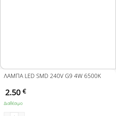
ΛΑΜΠA LED SMD 240V G9 4W 6500K
2.50
€
Διαθέσιμο
ΛΑΜΠA LED SMD 240V G9 4W 6500K ποσότητα