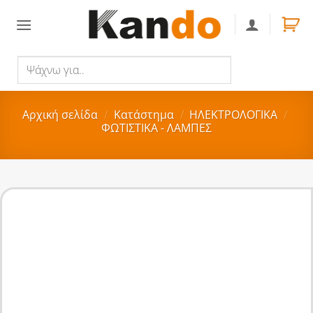
Skip
to
content
Ψάχνω
Αναζήτηση
για..
Αρχική σελίδα
/
Κατάστημα
/
ΗΛΕΚΤΡΟΛΟΓΙΚΑ
/
ΦΩΤΙΣΤΙΚΑ - ΛΑΜΠΕΣ