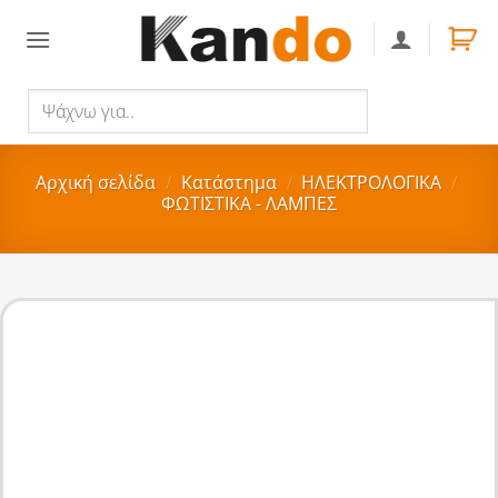
Skip
to
content
Ψάχνω
Αναζήτηση
για..
Αρχική σελίδα
/
Κατάστημα
/
ΗΛΕΚΤΡΟΛΟΓΙΚΑ
/
ΦΩΤΙΣΤΙΚΑ - ΛΑΜΠΕΣ