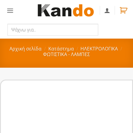
Skip
to
content
Ψάχνω
Αναζήτηση
για..
Αρχική σελίδα
/
Κατάστημα
/
ΗΛΕΚΤΡΟΛΟΓΙΚΑ
/
ΦΩΤΙΣΤΙΚΑ - ΛΑΜΠΕΣ