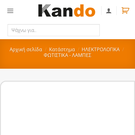
Skip
to
content
Ψάχνω
Αναζήτηση
για..
Αρχική σελίδα
/
Κατάστημα
/
ΗΛΕΚΤΡΟΛΟΓΙΚΑ
/
ΦΩΤΙΣΤΙΚΑ - ΛΑΜΠΕΣ