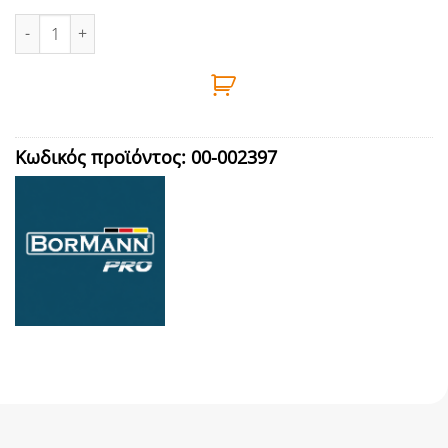
ΗΛΙΑΚΟ ΦΩΤΙΣΤΙΚΟ ΚΗΠΟΥ 13x18x72cm , 250Lm ,IP44 BORMANN
Κωδικός προϊόντος:
00-002397