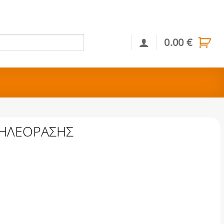
0.00
€
Αναζήτηση
ΤΗΛΕΟΡΑΣΗΣ
οσότητα