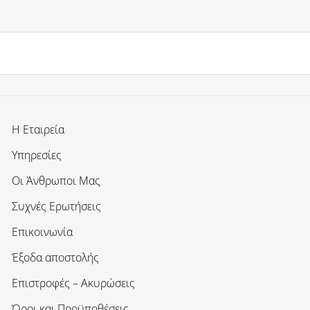
Η Εταιρεία
Υπηρεσίες
Οι Άνθρωποι Μας
Συχνές Ερωτήσεις
Επικοινωνία
Έξοδα αποστολής
Επιστροφές – Ακυρώσεις
Όροι και Προϋποθέσεις