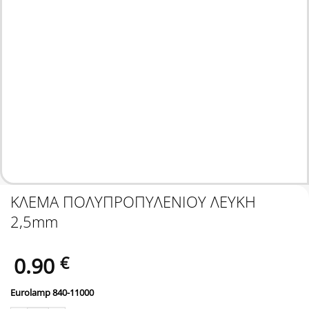
ΚΛΕΜΑ ΠΟΛΥΠΡΟΠΥΛΕΝΙΟΥ ΛΕΥΚΗ
2,5mm
0.90
€
Eurolamp 840-11000