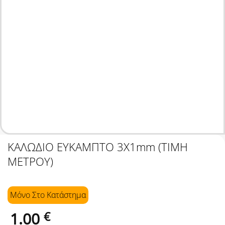
ΚΑΛΩΔΙΟ ΕΥΚΑΜΠΤΟ 3Χ1mm (ΤΙΜΗ
ΜΕΤΡΟΥ)
Μόνο Στo Κατάστημα
1.00
€