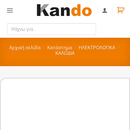
Skip
to
content
Ψάχνω
Αναζήτηση
για..
Αρχική σελίδα
/
Κατάστημα
/
ΗΛΕΚΤΡΟΛΟΓΙΚΑ
/
ΚΑΛΩΔΙΑ