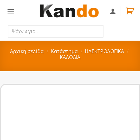
Skip
to
content
Ψάχνω
Αναζήτηση
για..
Αρχική σελίδα
/
Κατάστημα
/
ΗΛΕΚΤΡΟΛΟΓΙΚΑ
/
ΚΑΛΩΔΙΑ