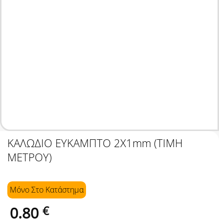
ΚΑΛΩΔΙΟ ΕΥΚΑΜΠΤΟ 2Χ1mm (ΤΙΜΗ
ΜΕΤΡΟΥ)
Μόνο Στo Κατάστημα
0.80
€