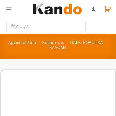
Skip
to
content
Ψάχνω
Αναζήτηση
για..
Αρχική σελίδα
/
Κατάστημα
/
ΗΛΕΚΤΡΟΛΟΓΙΚΑ
/
ΚΑΛΩΔΙΑ