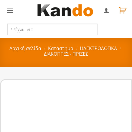
Skip
to
content
Ψάχνω
Αναζήτηση
για..
Αρχική σελίδα
/
Κατάστημα
/
ΗΛΕΚΤΡΟΛΟΓΙΚΑ
/
ΔΙΑΚΟΠΤΕΣ - ΠΡΙΖΕΣ