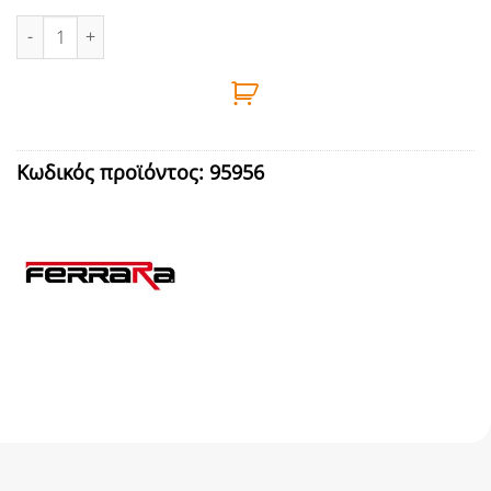
ΔΙΑΚΟΠΤΗΣ ΕΞΩΤΕΡΙΚΟΣ ΑΠΛΟΣ ΓΚΡΙ FERRARA ποσότητα
Κωδικός προϊόντος:
95956