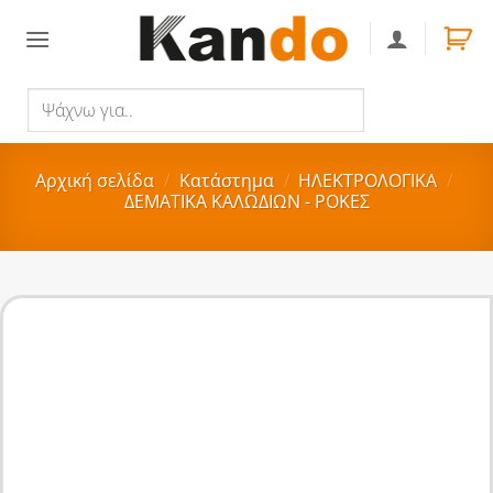
Skip
to
content
Ψάχνω
Αναζήτηση
για..
Αρχική σελίδα
/
Κατάστημα
/
ΗΛΕΚΤΡΟΛΟΓΙΚΑ
/
ΔΕΜΑΤΙΚΑ ΚΑΛΩΔΙΩΝ - ΡΟΚΕΣ