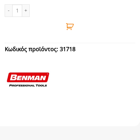
ΔΕΜΑΤΙΚΑ ΛΕΥΚΑ 100τεμ 300Χ7,6mm BENMAN ποσότητα
Κωδικός προϊόντος:
31718