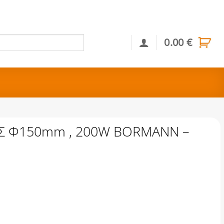
0.00
€
Αναζήτηση
Σ Φ150mm , 200W BORMANN –