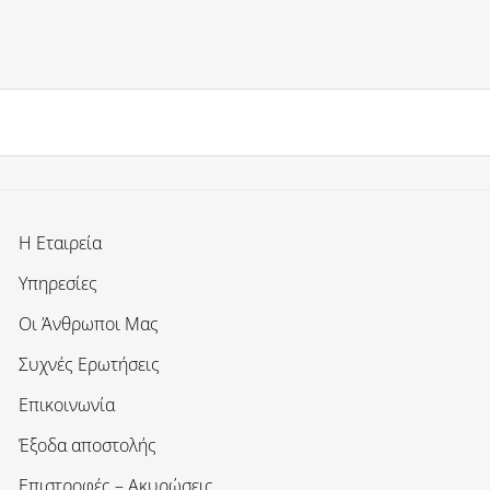
Η Εταιρεία
Υπηρεσίες
Οι Άνθρωποι Μας
Συχνές Ερωτήσεις
Επικοινωνία
Έξοδα αποστολής
Επιστροφές – Ακυρώσεις