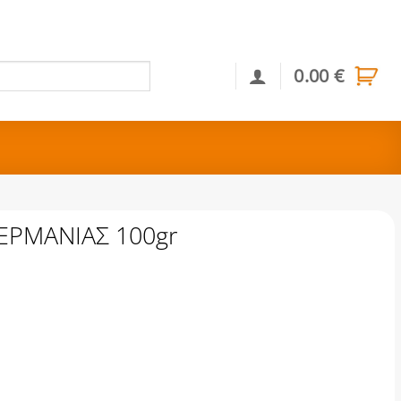
0.00
€
Αναζήτηση
ΕΡΜΑΝΙΑΣ 100gr
gr ποσότητα