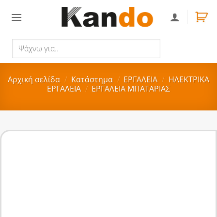
Skip
to
content
Ψάχνω
Αναζήτηση
για..
Αρχική σελίδα
/
Κατάστημα
/
ΕΡΓΑΛΕΙΑ
/
ΗΛΕΚΤΡΙΚΑ
ΕΡΓΑΛΕΙΑ
/
ΕΡΓΑΛΕΙΑ ΜΠΑΤΑΡΙΑΣ