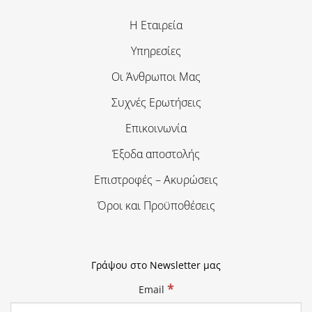
Η Εταιρεία
Υπηρεσίες
Οι Άνθρωποι Μας
Συχνές Ερωτήσεις
Επικοινωνία
Έξοδα αποστολής
Επιστροφές – Ακυρώσεις
Όροι και Προϋποθέσεις
Γράψου στο Newsletter μας
*
Email