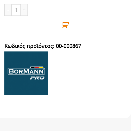
ΠΑΛΜΙΚΟ ΚΑΤΣΑΒΙΔΙ ΜΠΑΤΑΡΙΑΣ 20V, Li-Ion, 180Nm solo BORM
Κωδικός προϊόντος:
00-000867