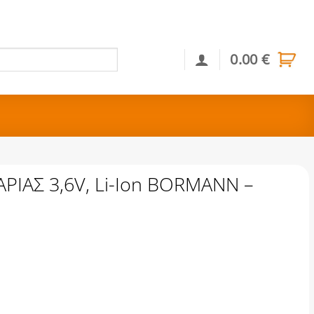
0.00
€
Αναζήτηση
ΡΙΑΣ 3,6V, Li-Ion BORMANN –