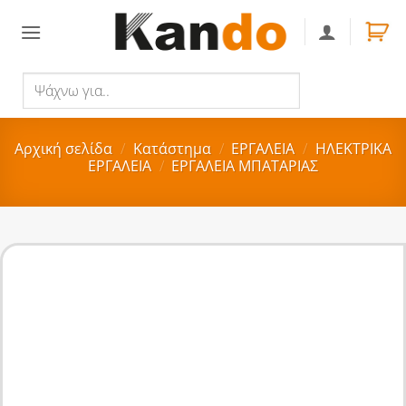
Skip
to
content
Ψάχνω
Αναζήτηση
για..
Αρχική σελίδα
/
Κατάστημα
/
ΕΡΓΑΛΕΙΑ
/
ΗΛΕΚΤΡΙΚΑ
ΕΡΓΑΛΕΙΑ
/
ΕΡΓΑΛΕΙΑ ΜΠΑΤΑΡΙΑΣ