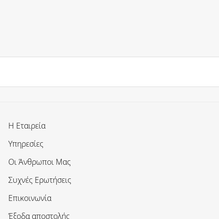
Η Εταιρεία
Υπηρεσίες
Οι Άνθρωποι Μας
Συχνές Ερωτήσεις
Επικοινωνία
Έξοδα αποστολής