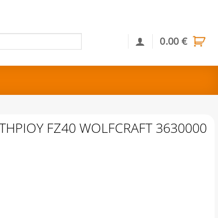
0.00
€
Αναζήτηση
ΤΗΡΙΟΥ FZ40 WOLFCRAFT 3630000
WOLFCRAFT 3630000 ποσότητα