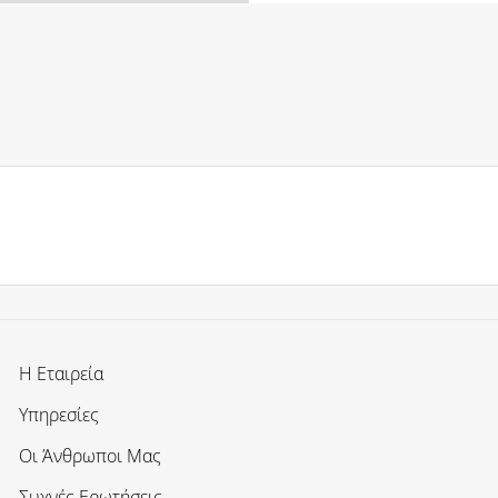
Η Εταιρεία
Υπηρεσίες
Οι Άνθρωποι Μας
Συχνές Ερωτήσεις