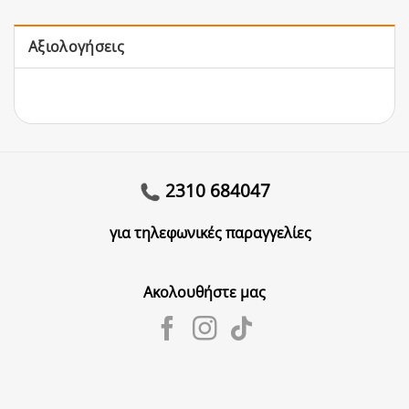
Αξιολογήσεις
2310 684047
για τηλεφωνικές παραγγελίες
Ακολουθήστε μας