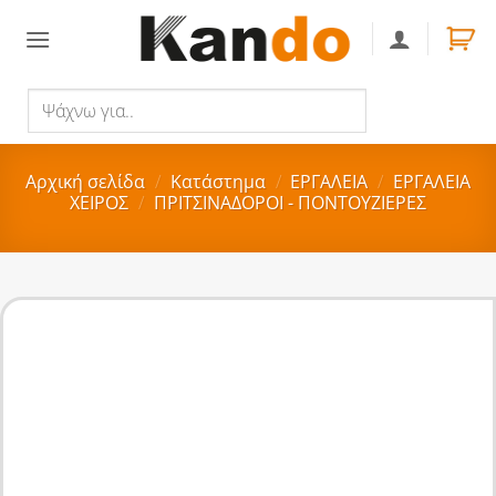
Skip
to
content
Ψάχνω
Αναζήτηση
για..
Αρχική σελίδα
/
Κατάστημα
/
ΕΡΓΑΛΕΙΑ
/
ΕΡΓΑΛΕΙΑ
ΧΕΙΡΟΣ
/
ΠΡΙΤΣΙΝΑΔΟΡΟΙ - ΠΟΝΤΟΥΖΙΕΡΕΣ