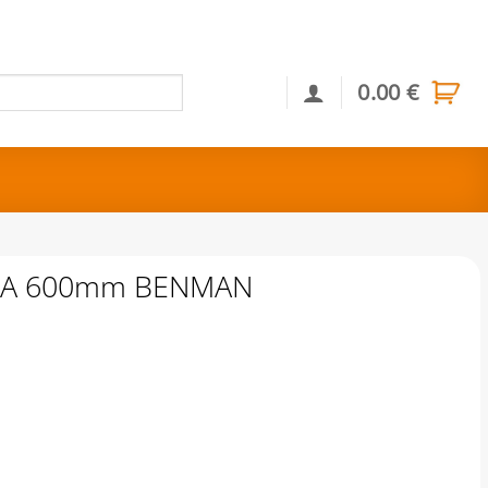
0.00
€
Αναζήτηση
ΤΙΑ 600mm BENMAN
NMAN ποσότητα