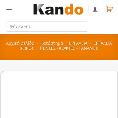
Skip
to
content
Ψάχνω
Αναζήτηση
για..
Αρχική σελίδα
/
Κατάστημα
/
ΕΡΓΑΛΕΙΑ
/
ΕΡΓΑΛΕΙΑ
ΧΕΙΡΟΣ
/
ΠΕΝΣΕΣ - ΚΟΦΤΕΣ - ΤΑΝΑΛΙΕΣ