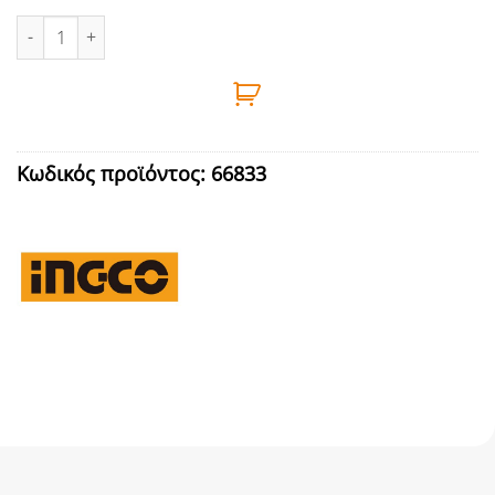
ΚΟΦΤΗΣ ΣΙΔΗΡΟΥ ΥΔΡΑΥΛΙΚΟΣ 4-22mm INGCO - HHSC0122 ποσό
Κωδικός προϊόντος:
66833