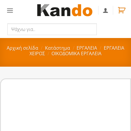
Skip
to
content
Ψάχνω
Αναζήτηση
για..
Αρχική σελίδα
/
Κατάστημα
/
ΕΡΓΑΛΕΙΑ
/
ΕΡΓΑΛΕΙΑ
ΧΕΙΡΟΣ
/
ΟΙΚΟΔΟΜΙΚΑ ΕΡΓΑΛΕΙΑ