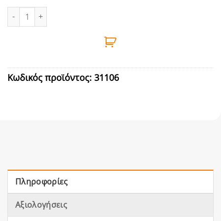
ΚΟΥΒΑΣ ΛΑΣΤΙΧΕΝΙΟΣ ΖΕΜΠΙΛΙ ΓΙΑ ΠΑΛΑΓΚΟ 45lt ποσότητα
Κωδικός προϊόντος:
31106
Πληροφορίες
Αξιολογήσεις