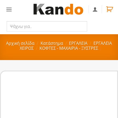
Skip
to
content
Ψάχνω
Αναζήτηση
για..
Αρχική σελίδα
/
Κατάστημα
/
ΕΡΓΑΛΕΙΑ
/
ΕΡΓΑΛΕΙΑ
ΧΕΙΡΟΣ
/
ΚΟΦΤΕΣ - ΜΑΧΑΙΡΙΑ - ΞΥΣΤΡΕΣ