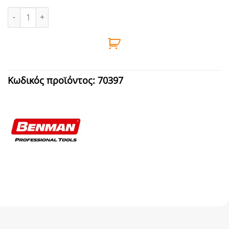
ΑΝΤΑΛΛΑΚΤΙΚΑ ΞΥΣΤΡΑΣ ΑΡΜΟΥ 3ΤΕΜ ΜΕΓΑΛΟ BENMAN ποσότ
Κωδικός προϊόντος:
70397