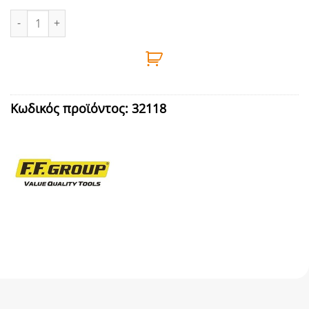
ΓΕΡΜΑΝΟΠΟΛΥΓΩΝΟ ΜΕ ΚΑΣΤΑΝΙΑ 12mm FF GROUP ποσότητα
Κωδικός προϊόντος:
32118