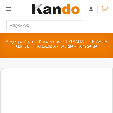
Skip
to
content
Ψάχνω
Αναζήτηση
για..
Αρχική σελίδα
/
Κατάστημα
/
ΕΡΓΑΛΕΙΑ
/
ΕΡΓΑΛΕΙΑ
ΧΕΙΡΟΣ
/
ΚΑΤΣΑΒΙΔΙΑ - ΚΛΕΙΔΙΑ - ΚΑΡΥΔΑΚΙΑ