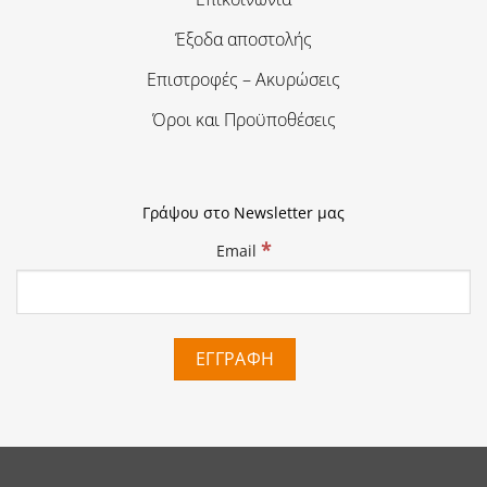
Έξοδα αποστολής
Επιστροφές – Ακυρώσεις
Όροι και Προϋποθέσεις
Γράψου στο Newsletter μας
*
Email