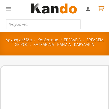
Skip
to
content
Ψάχνω
Αναζήτηση
για..
Αρχική σελίδα
/
Κατάστημα
/
ΕΡΓΑΛΕΙΑ
/
ΕΡΓΑΛΕΙΑ
ΧΕΙΡΟΣ
/
ΚΑΤΣΑΒΙΔΙΑ - ΚΛΕΙΔΙΑ - ΚΑΡΥΔΑΚΙΑ