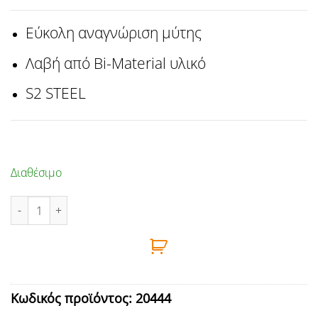
Εύκολη αναγνώριση μύτης
Λαβή από Bi-Material υλικό
S2 STEEL
Διαθέσιμο
ΚΑΤΣΑΒΙΔΙ ΚΑΡΥΔΑΚΙ 11Χ125mm FF GROUP ποσότητα
Κωδικός προϊόντος:
20444