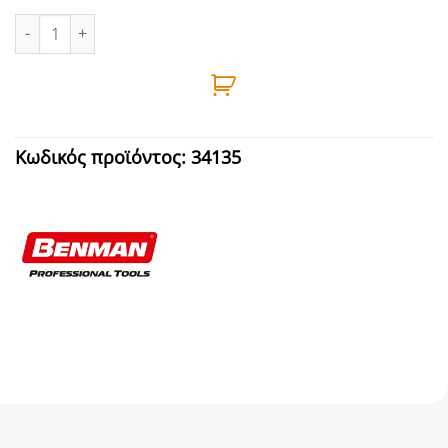
ΚΑΡΥΔΑΚΙ 3/8" 14mm Cr-V BENMAN - 70275 ποσότητα
Κωδικός προϊόντος:
34135