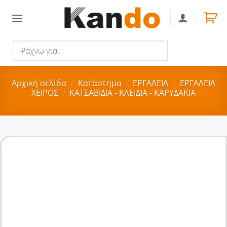
Skip
to
content
Ψάχνω
Αναζήτηση
για..
Αρχική σελίδα
/
Κατάστημα
/
ΕΡΓΑΛΕΙΑ
/
ΕΡΓΑΛΕΙΑ
ΧΕΙΡΟΣ
/
ΚΑΤΣΑΒΙΔΙΑ - ΚΛΕΙΔΙΑ - ΚΑΡΥΔΑΚΙΑ