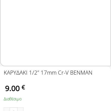
ΚΑΡΥΔΑΚΙ 1/2” 17mm Cr-V BENMAN
9.00
€
Διαθέσιμο
ΚΑΡΥΔΑΚΙ 1/2'' 17mm Cr-V BENMAN ποσότητα