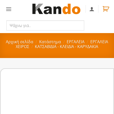
Skip
to
content
Ψάχνω
Αναζήτηση
για..
Αρχική σελίδα
/
Κατάστημα
/
ΕΡΓΑΛΕΙΑ
/
ΕΡΓΑΛΕΙΑ
ΧΕΙΡΟΣ
/
ΚΑΤΣΑΒΙΔΙΑ - ΚΛΕΙΔΙΑ - ΚΑΡΥΔΑΚΙΑ