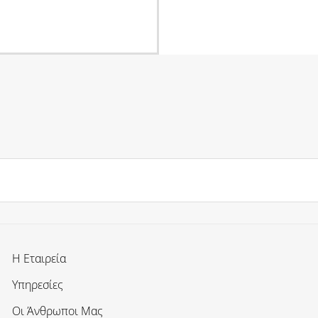
Η Εταιρεία
Υπηρεσίες
Οι Άνθρωποι Μας