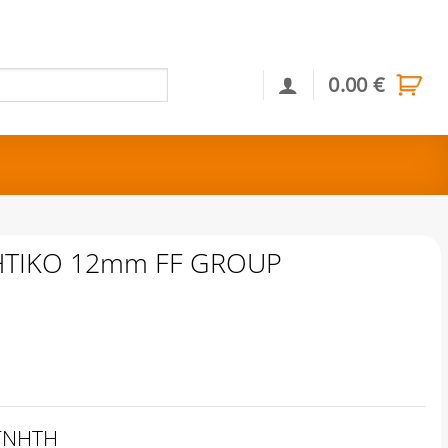
0.00
€
Αναζήτηση
ΗΤΙΚΟ 12mm FF GROUP
ΓΝΗΤΗ