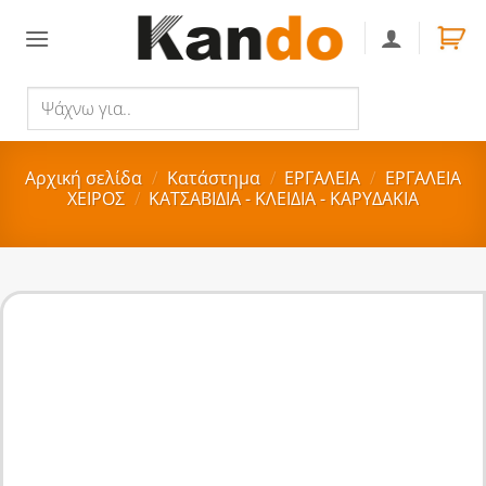
Skip
to
content
Ψάχνω
Αναζήτηση
για..
Αρχική σελίδα
/
Κατάστημα
/
ΕΡΓΑΛΕΙΑ
/
ΕΡΓΑΛΕΙΑ
ΧΕΙΡΟΣ
/
ΚΑΤΣΑΒΙΔΙΑ - ΚΛΕΙΔΙΑ - ΚΑΡΥΔΑΚΙΑ