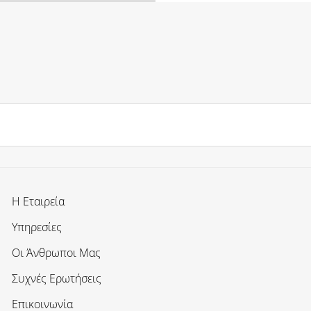
Η Εταιρεία
Υπηρεσίες
Οι Άνθρωποι Μας
Συχνές Ερωτήσεις
Επικοινωνία