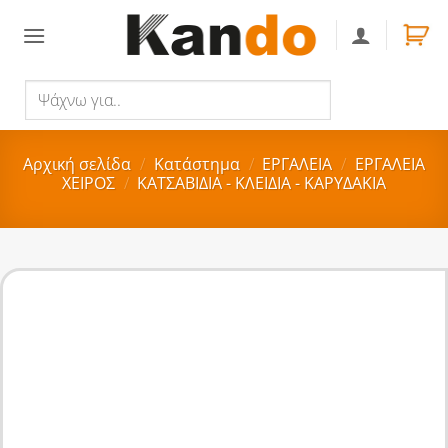
Skip
to
content
Ψάχνω
Αναζήτηση
για..
Αρχική σελίδα
/
Κατάστημα
/
ΕΡΓΑΛΕΙΑ
/
ΕΡΓΑΛΕΙΑ
ΧΕΙΡΟΣ
/
ΚΑΤΣΑΒΙΔΙΑ - ΚΛΕΙΔΙΑ - ΚΑΡΥΔΑΚΙΑ