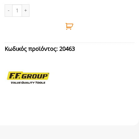
ΣΥΡΡΑΦΙΔΕΣ T50 10mm 1000τεμ FF GROUP ποσότητα
Κωδικός προϊόντος:
20463