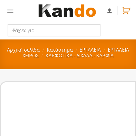
Skip
to
content
Ψάχνω
Αναζήτηση
για..
Αρχική σελίδα
/
Κατάστημα
/
ΕΡΓΑΛΕΙΑ
/
ΕΡΓΑΛΕΙΑ
ΧΕΙΡΟΣ
/
ΚΑΡΦΩΤΙΚΑ - ΔΙΧΑΛΑ - ΚΑΡΦΙΑ