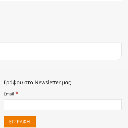
Γράψου στο Newsletter μας
*
Email