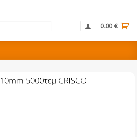
0.00
€
Αναζήτηση
 10mm 5000τεμ CRISCO
μ CRISCO ποσότητα