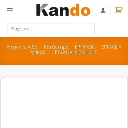
Skip
to
content
Ψάχνω
Αναζήτηση
για..
Αρχική σελίδα
/
Κατάστημα
/
ΕΡΓΑΛΕΙΑ
/
ΕΡΓΑΛΕΙΑ
ΧΕΙΡΟΣ
/
ΕΡΓΑΛΕΙΑ ΜΕΤΡΗΣΗΣ