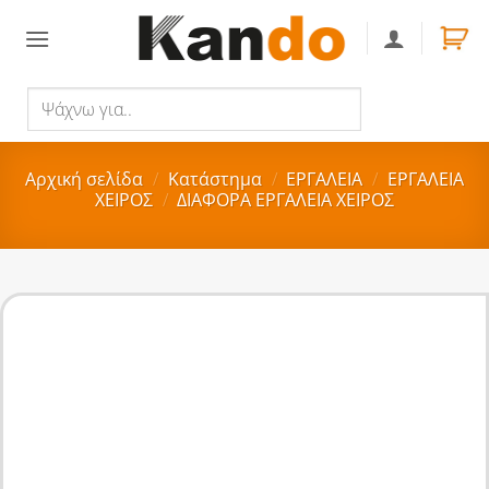
Skip
to
content
Ψάχνω
Αναζήτηση
για..
Αρχική σελίδα
/
Κατάστημα
/
ΕΡΓΑΛΕΙΑ
/
ΕΡΓΑΛΕΙΑ
ΧΕΙΡΟΣ
/
ΔΙΑΦΟΡΑ ΕΡΓΑΛΕΙΑ ΧΕΙΡΟΣ