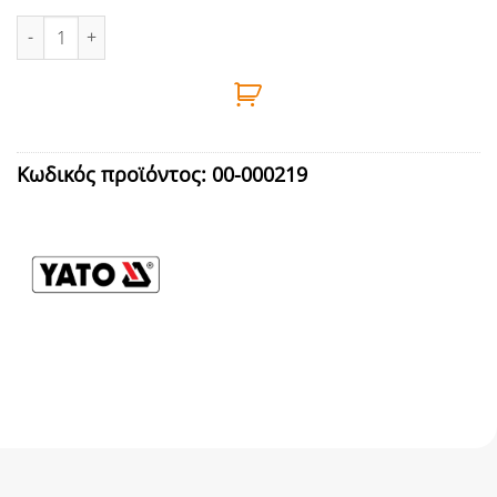
ΦΑΚΟΣ ΜΕΓΕΘΥΤΙΚΟΣ ΔΙΠΛΟΣ ΜΕ ΦΩΣ ΚΕΦΑΛΗΣ YATO - ΥΤ-7384
Κωδικός προϊόντος:
00-000219