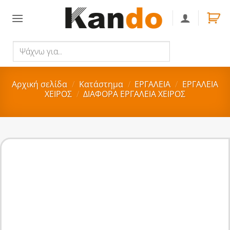
Skip
to
content
Ψάχνω
Αναζήτηση
για..
Αρχική σελίδα
/
Κατάστημα
/
ΕΡΓΑΛΕΙΑ
/
ΕΡΓΑΛΕΙΑ
ΧΕΙΡΟΣ
/
ΔΙΑΦΟΡΑ ΕΡΓΑΛΕΙΑ ΧΕΙΡΟΣ