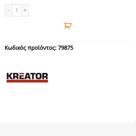
ΓΩΝΙΑ ΚΛΙΝΟΜΕΝΗ 300mm KREATOR - 6706536 ποσότητα
Κωδικός προϊόντος:
79875