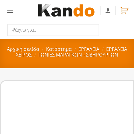
Skip
to
content
Ψάχνω
Αναζήτηση
για..
Αρχική σελίδα
/
Κατάστημα
/
ΕΡΓΑΛΕΙΑ
/
ΕΡΓΑΛΕΙΑ
ΧΕΙΡΟΣ
/
ΓΩΝΙΕΣ ΜΑΡΑΓΚΩΝ - ΣΙΔΗΡΟΥΡΓΩΝ