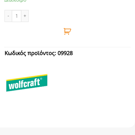
ΠΟΤΗΡΟΤΡΥΠΑΝΟ ΒΙΜ 68mm WOLFCRAFT ποσότητα
Κωδικός προϊόντος:
09928