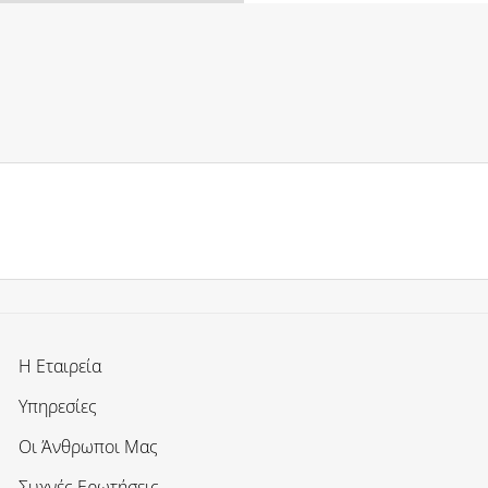
Η Εταιρεία
Υπηρεσίες
Οι Άνθρωποι Μας
Συχνές Ερωτήσεις