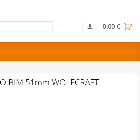
0.00
€
Αναζήτηση
Α
Ο ΒΙΜ 51mm WOLFCRAFT
OLFCRAFT ποσότητα