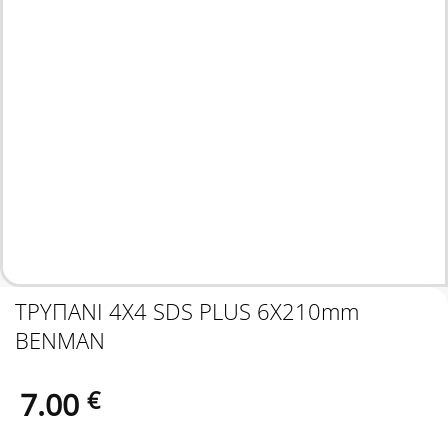
ΤΡΥΠΑΝΙ 4Χ4 SDS PLUS 6Χ210mm
BENMAN
7.00
€