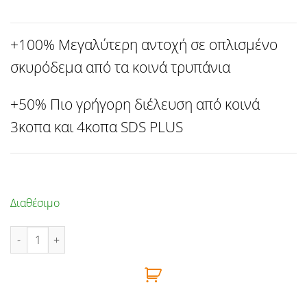
+100% Μεγαλύτερη αντοχή σε οπλισμένο
σκυρόδεμα από τα κοινά τρυπάνια
+50% Πιο γρήγορη διέλευση από κοινά
3κοπα και 4κοπα SDS PLUS
Διαθέσιμο
ΤΡΥΠΑΝΙ 4Χ4 SDS PLUS 6Χ210mm BENMAN ποσότητα