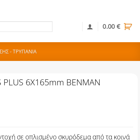
0.00
€
Αναζήτηση
ΣΗΣ - ΤΡΥΠΑΝΙΑ
DS PLUS 6Χ165mm BENMAN
τοχή σε οπλισμένο σκυρόδεμα από τα κοινά