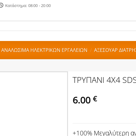
Κατάστημα: 08:00 - 20:00
 ΑΝΑΛΩΣΙΜΑ ΗΛΕΚΤΡΙΚΩΝ ΕΡΓΑΛΕΙΩΝ
/
ΑΞΕΣΟΥΑΡ ΔΙΑΤΡΗ
ΤΡΥΠΑΝΙ 4Χ4 S
6.00
€
+100% Μεγαλύτερη αν