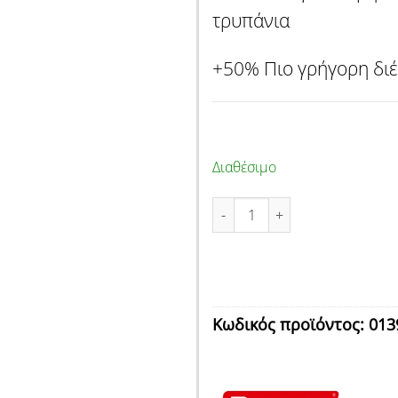
τρυπάνια
+50% Πιο γρήγορη διέ
Διαθέσιμο
ΤΡΥΠΑΝΙ 4Χ4 SDS PLUS 6Χ16
Κωδικός προϊόντος:
013