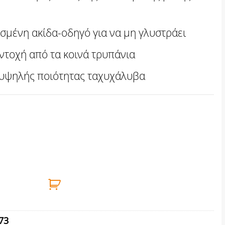
ισμένη ακίδα-οδηγό για να μη γλυστράει
τοχή από τα κοινά τρυπάνια
υψηλής ποιότητας ταχυχάλυβα
 11mm BENMAN ποσότητα
73