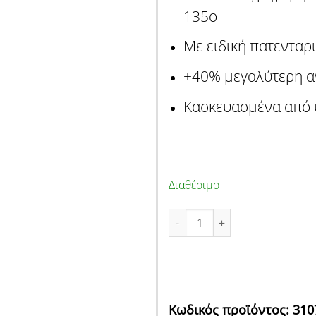
135ο
Με ειδική πατενταρ
+40% μεγαλύτερη αν
Κασκευασμένα από 
Διαθέσιμο
ΤΡΥΠΑΝΙ ΑΕΡΟΣ HSS DIN 338
Κωδικός προϊόντος:
310