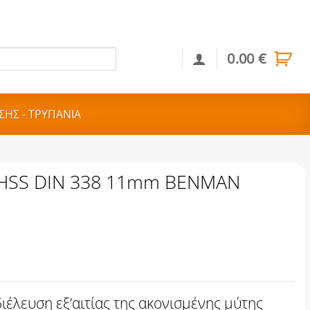
0.00
€
Αναζήτηση
ΣΗΣ - ΤΡΥΠΑΝΙΑ
 HSS DIN 338 11mm BENMAN
ιέλευση εξ’αιτίας της ακονισμένης μύτης