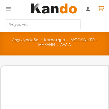
Skip
to
content
Ψάχνω
Αναζήτηση
για..
Αρχική σελίδα
/
Κατάστημα
/
ΑΥΤΟΚΙΝΗΤΟ -
ΜΗΧΑΝΗ
/
ΛΑΔΙΑ