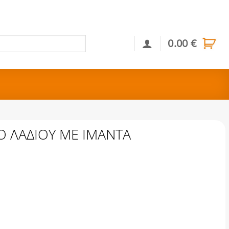
0.00
€
Αναζήτηση
ΡΟ ΛΑΔΙΟΥ ΜΕ ΙΜΑΝΤΑ
 ΙΜΑΝΤΑ ποσότητα