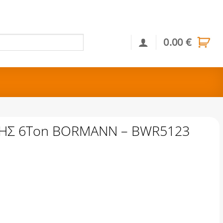
0.00
€
Αναζήτηση
ΞΗΣ 6Ton BORMANN – BWR5123
MANN - BWR5123 ποσότητα