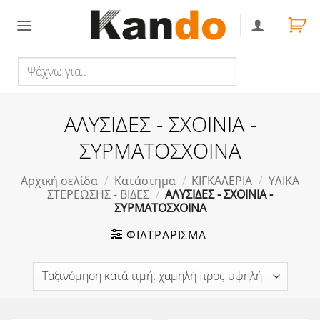
Skip
to
content
Ψάχνω
Αναζήτηση
για..
ΑΛΥΣΙΔΕΣ - ΣΧΟΙΝΙΑ -
ΣΥΡΜΑΤΟΣΧΟΙΝΑ
Αρχική σελίδα
/
Κατάστημα
/
ΚΙΓΚΑΛΕΡΙΑ
/
ΥΛΙΚΑ
ΣΤΕΡΕΩΣΗΣ - ΒΙΔΕΣ
/
ΑΛΥΣΙΔΕΣ - ΣΧΟΙΝΙΑ -
ΣΥΡΜΑΤΟΣΧΟΙΝΑ
ΦΙΛΤΡΆΡΙΣΜΑ